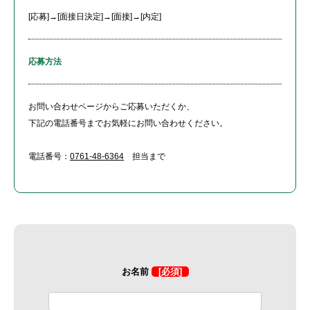
[応募]→[面接日決定]→[面接]→[内定]
応募方法
お問い合わせページからご応募いただくか、
下記の電話番号までお気軽にお問い合わせください。
電話番号：
0761-48-6364
担当まで
お名前
[必須]