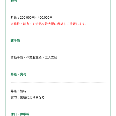
給与
月給：200,000円～400,000円
※経験・能力・やる気を最大限に考慮して決定します。
諸手当
皆勤手当・作業服支給・工具支給
昇給・賞与
昇給：随時
賞与：業績により異なる
休日・休暇等