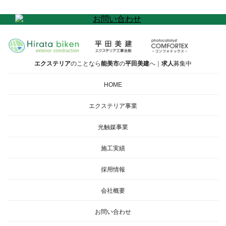
エクステリア
のことなら
能美市
の
平田美建
へ｜
求人
募集中
HOME
エクステリア事業
光触媒事業
施工実績
採用情報
会社概要
お問い合わせ