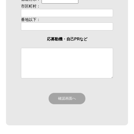
市区町村：
番地以下：
応募動機・自己PRなど