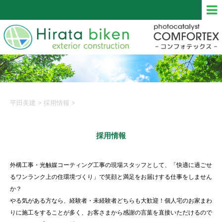
平田美建
>
採用情報
>
採用情報
外構工事・光触媒コーティング工事の現場スタッフとして、「快適に過ごせ
るワンランク上の住環境づくり」で笑顔と満足をお届けする仕事をしません
か？
やる気がある方なら、経験者・未経験者どちらも大歓迎！個人宅のお家まわ
りに施工をすることが多く、お客さまから感謝の言葉を直接いただけるので